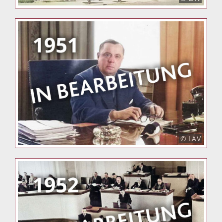
© LAV