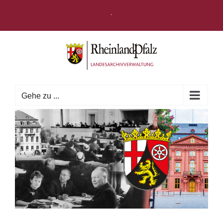
Zum
.
Inhalt
springen
Gehe zu ...