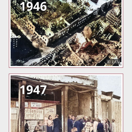
© LAV