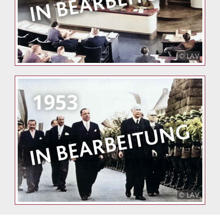
© LAV
© LAV