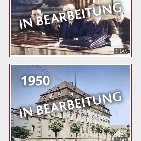
© LAV
© LAV