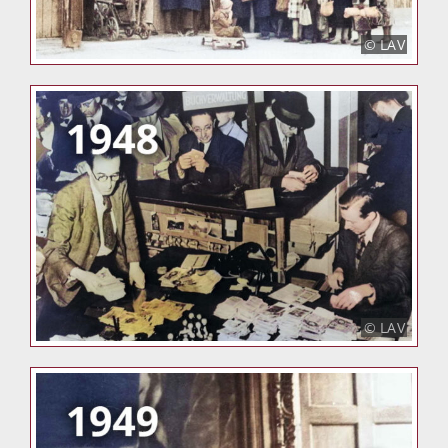
© LAV
© LAV